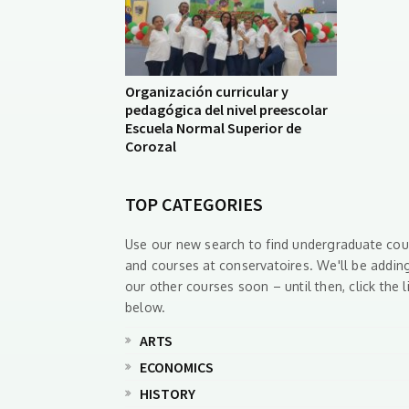
Organización curricular y
pedagógica del nivel preescolar
Escuela Normal Superior de
Corozal
TOP CATEGORIES
Use our new search to find undergraduate cou
and courses at conservatoires. We'll be adding
our other courses soon – until then, click the l
below.
ARTS
ECONOMICS
HISTORY