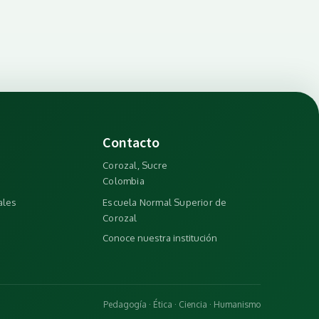
Contacto
Corozal, Sucre
Colombia
ales
Escuela Normal Superior de
Corozal
Conoce nuestra institución
Pedagogía · Ética · Ciencia · Humanismo