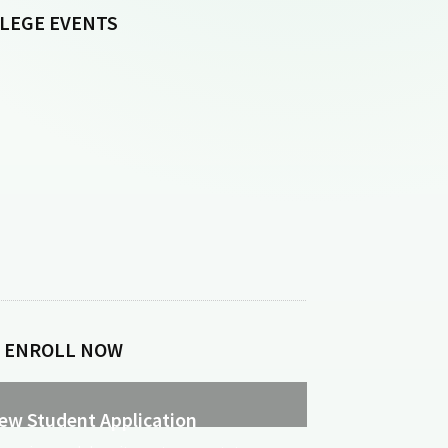
LEGE EVENTS
 ENROLL NOW
ew Student Application