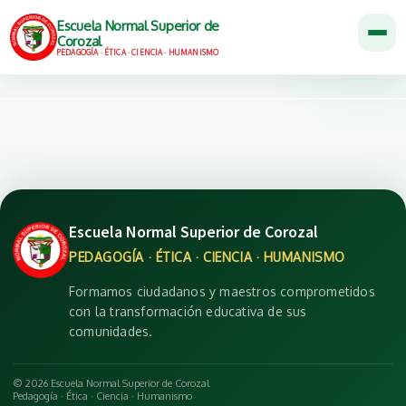
Escuela Normal Superior de
Corozal
PEDAGOGÍA · ÉTICA · CIENCIA · HUMANISMO
Escuela Normal Superior de Corozal
PEDAGOGÍA · ÉTICA · CIENCIA · HUMANISMO
Formamos ciudadanos y maestros comprometidos
con la transformación educativa de sus
comunidades.
© 2026 Escuela Normal Superior de Corozal
Pedagogía · Ética · Ciencia · Humanismo