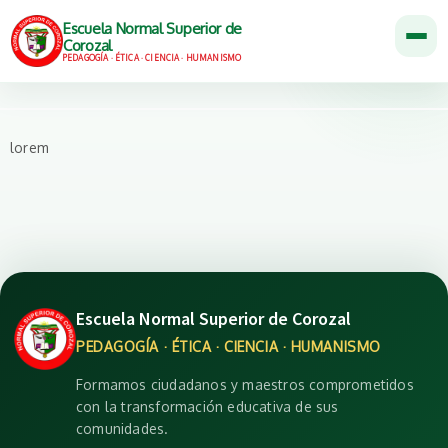
Escuela Normal Superior de
Corozal
PEDAGOGÍA · ÉTICA · CIENCIA · HUMANISMO
lorem
Escuela Normal Superior de Corozal
PEDAGOGÍA · ÉTICA · CIENCIA · HUMANISMO
Formamos ciudadanos y maestros comprometidos
con la transformación educativa de sus
comunidades.