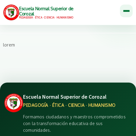
Escuela Normal Superior de
Corozal
PEDAGOGÍA · ÉTICA · CIENCIA · HUMANISMO
lorem
Escuela Normal Superior de Corozal
PEDAGOGÍA · ÉTICA · CIENCIA · HUMANISMO
Formamos ciudadanos y maestros comprometidos
con la transformación educativa de sus
comunidades.