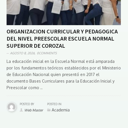
ORGANIZACIÓN CURRICULAR Y PEDAGÓGICA
DEL NIVEL PREESCOLAR ESCUELA NORMAL
SUPERIOR DE COROZAL
AGOSTO 8, 2026,
0COMMENTS
La educación inicial en la Escuela Normal está amparada
por los fundamentos teóricos establecidos por el Ministerio
de Educación Nacional quien presentó en 2017 el
documento Bases Curriculares para la Educación Inicial y
Preescolar como ..
POSTED BY
POSTED IN
Academia
Web Master