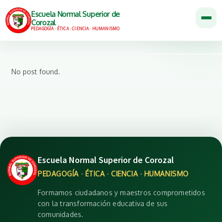
Escuela Normal Superior de
Corozal
PEDAGOGÍA · ÉTICA · CIENCIA · HUMANISMO
No post found.
Escuela Normal Superior de Corozal
PEDAGOGÍA · ÉTICA · CIENCIA · HUMANISMO
Formamos ciudadanos y maestros comprometidos
con la transformación educativa de sus
comunidades.